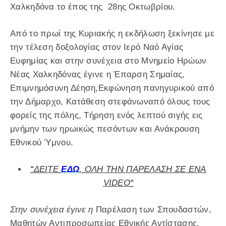
Χαλκηδόνα το έπος της 28ης Οκτωβρίου.
Από το πρωί της Κυριακής η εκδήλωση ξεκίνησε με
την τέλεση δοξολογίας στον Ιερό Ναό Αγίας
Ευφημίας και στην συνέχεια στο Μνημείο Ηρώων
Νέας Χαλκηδόνας έγινε η Έπαρση Σημαίας,
Επιμνημόσυνη Δέηση,Εκφώνηση πανηγυρικού από
την Δήμαρχο, Κατάθεση στεφάνωναπό όλους τους
φορείς της πόλης, Τήρηση ενός λεπτού σιγής εις
μνήμην των ηρωικώς πεσόντων και Ανάκρουση
Εθνικού Ύμνου.
“
ΔΕΙΤΕ
ΕΔΩ
,
ΟΛΗ ΤΗΝ ΠΑΡΕΛΑΣΗ ΣΕ ΕΝΑ
VIDEO
“
Στην συνέχεια έγινε η
Παρέλαση των Σπουδαστών,
Μαθητών Αντιπροσωπείας Εθνικής Αντίστασης,