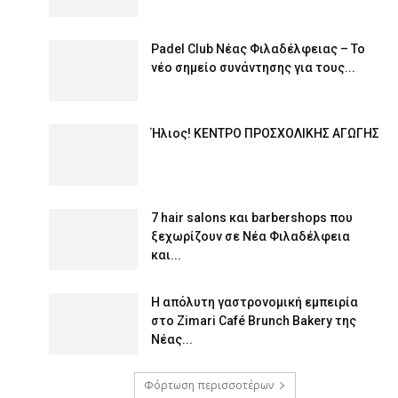
Padel Club Νέας Φιλαδέλφειας – Το
νέο σημείο συνάντησης για τους...
Ήλιος! ΚΕΝΤΡΟ ΠΡΟΣΧΟΛΙΚΗΣ ΑΓΩΓΗΣ
7 hair salons και barbershops που
ξεχωρίζουν σε Νέα Φιλαδέλφεια
και...
Η απόλυτη γαστρονομική εμπειρία
στο Zimari Café Brunch Bakery της
Νέας...
Φόρτωση περισσοτέρων