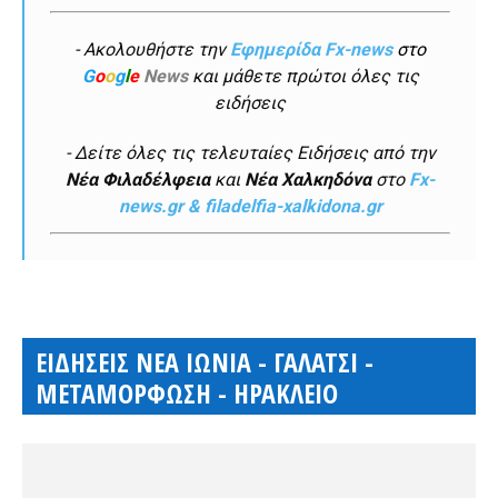
- Ακολουθήστε την
Εφημερίδα Fx-news
στο
G
o
o
g
l
e
News
και μάθετε πρώτοι όλες τις
ειδήσεις
- Δείτε όλες τις τελευταίες Ειδήσεις από την
Νέα Φιλαδέλφεια
και
Νέα Χαλκηδόνα
στο
Fx-
news.gr & filadelfia-xalkidona.gr
ΕΙΔΗΣΕΙΣ ΝΕΑ ΙΩΝΙΑ - ΓΑΛΑΤΣΙ -
ΜΕΤΑΜΟΡΦΩΣΗ - ΗΡΑΚΛΕΙΟ